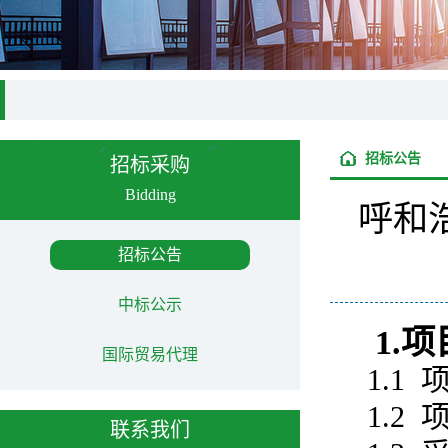
招标公告
招标采购
Bidding
呼和
招标公告
中标公示
1.
国际贸易代理
1.1
1.2
项
联系我们