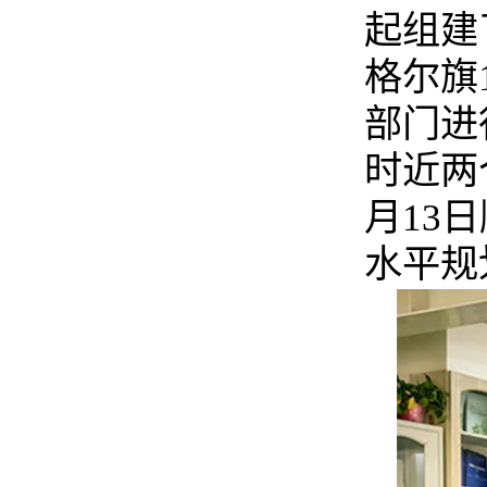
起组建
格尔旗
部门进
时近两
月13
水平规