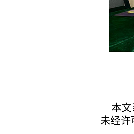
本文
未经许