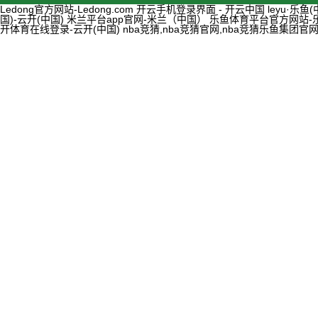
Ledong官方网站-Ledong.com
开云手机登录界面 - 开云中国
leyu·乐
国)-云开(中国)
米兰平台app官网-米兰（中国）
乐鱼体育平台官方网站-乐
开体育在线登录-云开(中国)
nba竞猜,nba竞猜官网,nba竞猜乐鱼集团