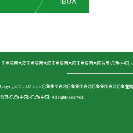
乐鱼集团官网乐鱼集团官网乐鱼集团官网乐鱼集团官网首页-乐鱼(中国)-乐
Copyright © 2002-2026 乐鱼集团官网乐鱼集团官网乐鱼集团官网乐鱼集
/
工
首页-乐鱼(中国)-乐鱼(中国) All rights reserved.