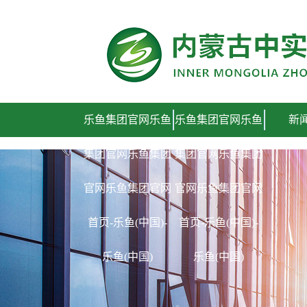
乐鱼集团官网乐鱼集团官网首页-乐鱼(中国)
乐鱼集团官网乐鱼
乐鱼集团官网乐鱼
新
集团官网乐鱼集团
集团官网乐鱼集团
官网乐鱼集团官网
官网乐鱼集团官网
首页-乐鱼(中国)-
首页-乐鱼(中国)-
乐鱼(中国)
乐鱼(中国)