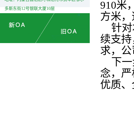
910米
多斯东街12号银联大厦10层
方米，
针对
续支持
求，公
下一
念，严
优质、