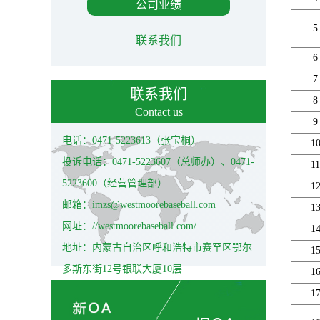
公司业绩
5
联系我们
6
7
联系我们
8
Contact us
9
电话：0471-5223613（张宝桐）
1
投诉电话：0471-5223607（总师办）、0471-
11
5223600（经营管理部）
1
邮箱：imzs@westmoorebaseball.com
1
网址：//westmoorebaseball.com/
1
地址：内蒙古自治区呼和浩特市赛罕区鄂尔
1
多斯东街12号银联大厦10层
1
1