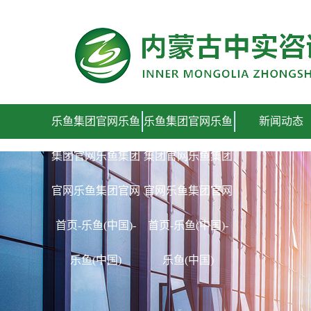
乐鱼集团官网乐鱼集团官网首页-乐鱼(中国)
乐鱼集团官网乐鱼
乐鱼集团官网乐鱼
新闻动态
集团官网乐鱼集团
集团官网乐鱼集团
官网乐鱼集团官网
官网乐鱼集团官网
首页-乐鱼(中国)-
首页-乐鱼(中国)-
乐鱼(中国)
乐鱼(中国)