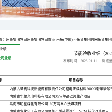
置：
乐鱼集团官网乐鱼集团官网首页-乐鱼(中国)
>>乐鱼集团官网乐鱼集团
司业绩
节能验收业绩（202
公司业绩
发布时间：2023-01-11 浏览
号
项目名称
内蒙古圣钒科技新能源有限责任公司锂电正极材料20000吨/年磷酸
内蒙古华耀光电科技有限公司3GW单晶硅片生产项目
乌海市明星煤化有限公司160万吨重介洗煤项目
内蒙古宜化化工有限公司聚氯乙烯装置达产 VCM 转化改造项目