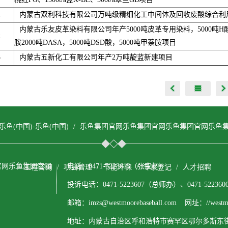
1
内蒙古双利科技有限公司万吨级精细化工中间体及回收废酸综合利
内蒙古乐友皮革染料有限公司年产5000吨皮革专用染料，5000吨H酸
2
胺2000吨DASA，5000吨DSD酸，5000吨甲萘胺项目
3
内蒙古五新化工有限公司年产2万吨靛蓝新建项目
(中国)-乐鱼(中国)
/
乐鱼集团官网乐鱼集团官网乐鱼集团官网乐鱼集团
集团官网乐鱼集团官网
电话：0471-5223613（张宝桐）
/
工程咨询
/
项目管理
/
节能环保
/
专家登记
/
人才招聘
投诉电话：0471-5223607（总师办）、0471-522
邮箱：imzs@westmoorebaseball.com 网址：//westmoo
地址：内蒙古自治区呼和浩特市赛罕区鄂尔多斯东街1