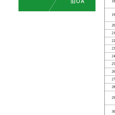
1
1
2
2
2
2
2
2
2
2
2
2
3