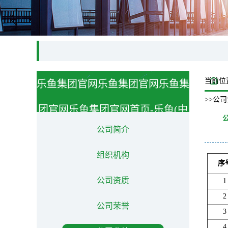
当前位
乐鱼集团官网乐鱼集团官网乐鱼集
>>公
团官网乐鱼集团官网首页-乐鱼(中
公司简介
国)-乐鱼(中国)
About us
组织机构
序
公司资质
1
2
公司荣誉
3
4