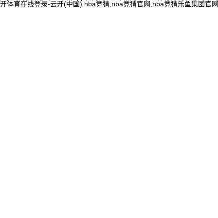
开体育在线登录-云开(中国)
nba竞猜,nba竞猜官网,nba竞猜乐鱼集团