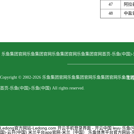
47
阿拉
48
中盐
乐鱼集团官网乐鱼集团官网乐鱼集团官网乐鱼集团官网首页-乐鱼(中国)-乐
Copyright © 2002-2026 乐鱼集团官网乐鱼集团官网乐鱼集团官网乐鱼集
/
工
首页-乐鱼(中国)-乐鱼(中国) All rights reserved.
Ledong官方网站-Ledong.com
开云手机登录界面 - 开云中国
leyu·乐
国)-云开(中国)
米兰平台app官网-米兰（中国）
乐鱼体育平台官方网站-乐