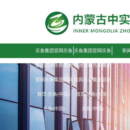
乐鱼集团官网乐鱼集团官网首页-乐鱼(中国)
乐鱼集团官网乐鱼
乐鱼集团官网乐鱼
新
集团官网乐鱼集团
集团官网乐鱼集团
官网乐鱼集团官网
官网乐鱼集团官网
首页-乐鱼(中国)-
首页-乐鱼(中国)-
乐鱼(中国)
乐鱼(中国)