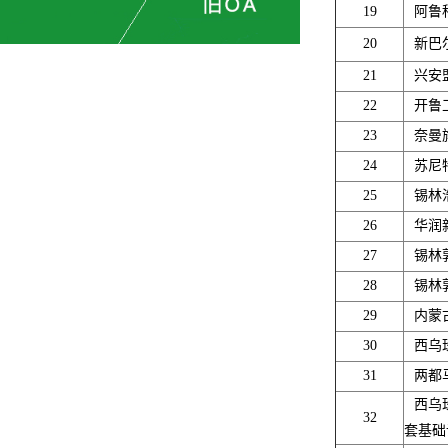
19
阿鲁
20
新巴
21
兴安
22
开鲁
23
奈曼
24
苏尼
25
锡林
26
华润
27
锡林
28
锡林
29
内蒙
30
西乌
31
两都
西乌
32
套基础