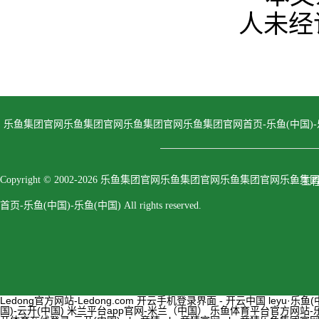
人未经
乐鱼集团官网乐鱼集团官网乐鱼集团官网乐鱼集团官网首页-乐鱼(中国)-乐
Copyright © 2002-2026 乐鱼集团官网乐鱼集团官网乐鱼集团官网乐鱼集
/
工
首页-乐鱼(中国)-乐鱼(中国) All rights reserved.
Ledong官方网站-Ledong.com
开云手机登录界面 - 开云中国
leyu·乐
国)-云开(中国)
米兰平台app官网-米兰（中国）
乐鱼体育平台官方网站-乐