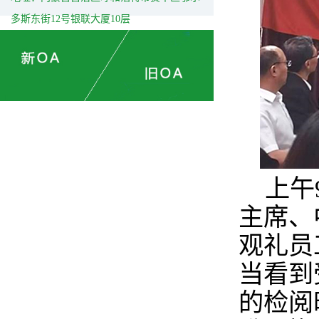
多斯东街12号银联大厦10层
上午
主席、
观礼员
当看到
的检阅