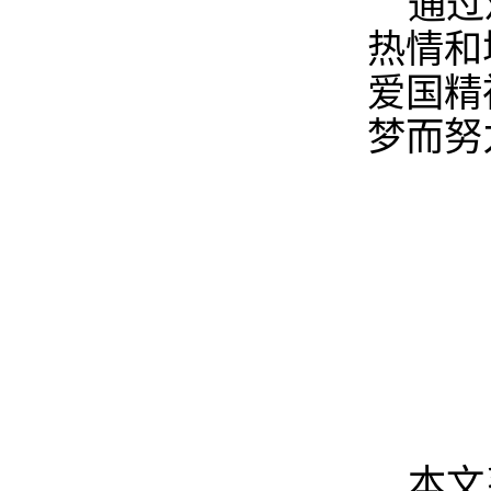
通过
热情和
爱国精
梦而努
本文