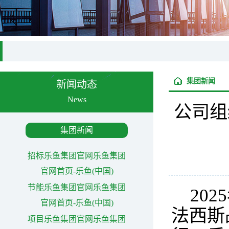
集团新闻
新闻动态
News
公司组
集团新闻
招标乐鱼集团官网乐鱼集团
官网首页-乐鱼(中国)
节能乐鱼集团官网乐鱼集团
20
官网首页-乐鱼(中国)
法西斯
项目乐鱼集团官网乐鱼集团