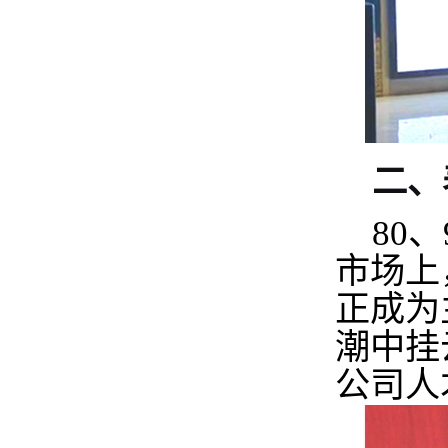
二、
80
市场上
正成为
潮中挂
公司人