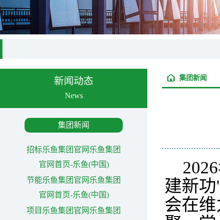
集团新闻
新闻动态
News
集团新闻
招标乐鱼集团官网乐鱼集团
20
官网首页-乐鱼(中国)
节能乐鱼集团官网乐鱼集团
建新功
官网首页-乐鱼(中国)
会在维
项目乐鱼集团官网乐鱼集团