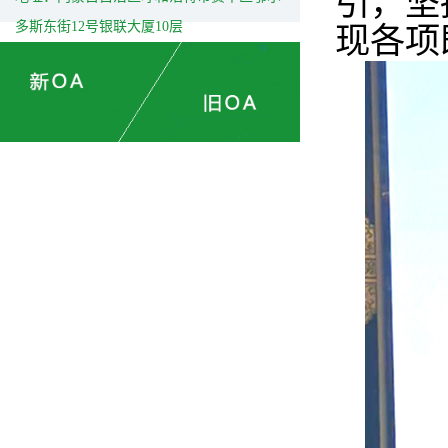
引，坚
多斯东街12号银联大厦10层
现各项